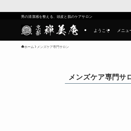
男の清潔感を整える、頭皮と肌のケアサロン
ようこそ
メニュ
ホーム
メンズケア専門サロン
メンズケア専門サ