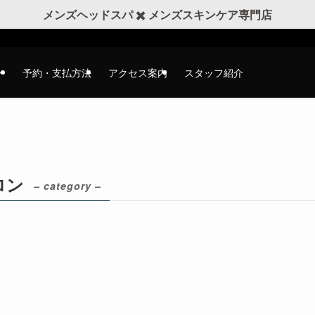
メンズヘッドスパ ✖️ メンズスキンケア専門店
ー
予約・支払方法
アクセス案内
スタッフ紹介
ロン
– category –