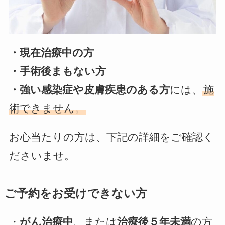
・現在治療中の方
・手術後まもない方
・強い感染症や皮膚疾患のある方
には、
施
術できません。
お心当たりの方は、下記の詳細をご確認く
ださいませ。
ご予約をお受けできない方
・
がん治療中
、または
治療後５年未満
の方