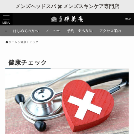
メンズヘッドスパ ✖️ メンズスキンケア専門店
MAP
MENU
はじめての方へ
メニュー
予約・支払方法
アクセス案内
ホーム
健康チェック
健康チェック